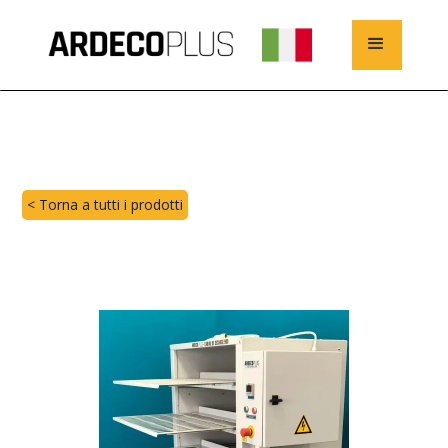
< Torna a tutti i prodotti